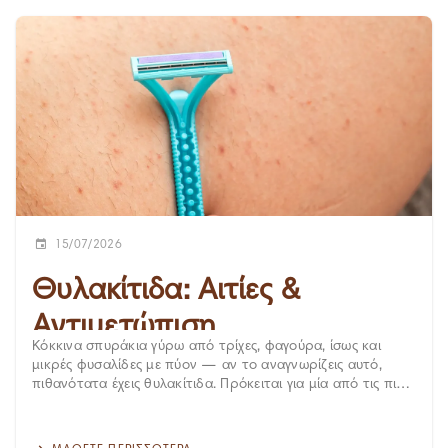
15/07/2026
Θυλακίτιδα: Αιτίες &
Αντιμετώπιση
Κόκκινα σπυράκια γύρω από τρίχες, φαγούρα, ίσως και
μικρές φυσαλίδες με πύον — αν το αναγνωρίζεις αυτό,
πιθανότατα έχεις θυλακίτιδα. Πρόκειται για μία από τις πιο
συχνές δερματικές παθήσεις, καλοήθης στη μεγάλη
πλειονότητα των περιπτώσεων, αλλά ενοχλητική. Στο
μεγαλύτερο μέρος υποχωρεί μόνη της, ωστόσο υπάρχουν