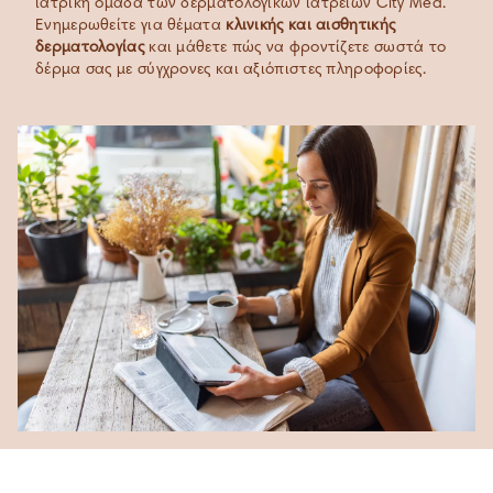
ιατρική ομάδα των δερματολογικών ιατρείων City Med.
Ενημερωθείτε για θέματα
κλινικής και αισθητικής
δερματολογίας
και μάθετε πώς να φροντίζετε σωστά το
δέρμα σας με σύγχρονες και αξιόπιστες πληροφορίες.